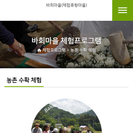
바회마을(체험휴향마을)
바회마을 체험프로그램
체험프로그램 > 농촌 수확 체험
농촌 수확 체험