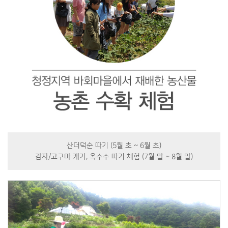
산더덕순 따기 (5월 초 ~ 6월 초)
감자/고구마 캐기, 옥수수 따기 체험 (7월 말 ~ 8월 말)