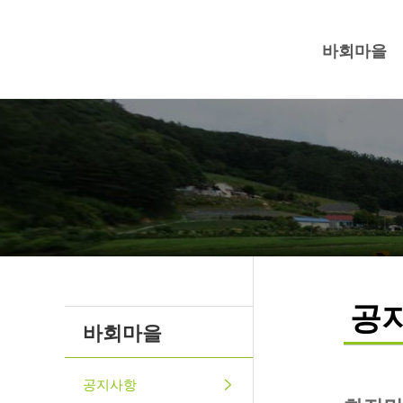
바회마을
공
바회마을
공지사항