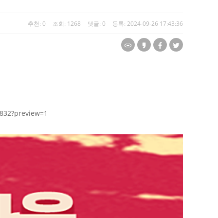
추천:
0
조회: 1268
댓글: 0
등록: 2024-09-26 17:43:36
3832?preview=1