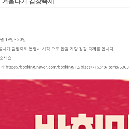
 겨울나기 김장축제
0월 19일~ 20일
울나기 김장축제 본행사 시작 으로 한달 가량 김장 축제를 합니다.
오세요..
 https://booking.naver.com/booking/12/bizes/716348/items/536