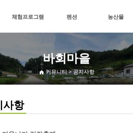
체험프로그램
펜션
농산물
바회마을
커뮤니티 > 공지사항
지사항